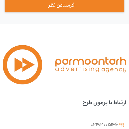
ارتباط با پرمون طرح
02192005146