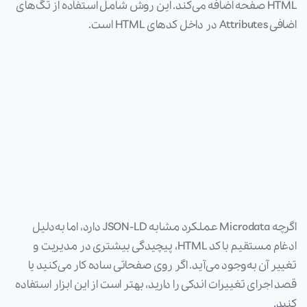
HTML صفحه اضافه می‌کند. این روش شامل استفاده از تگ‌های
اضافی Attributes در داخل کدهای HTML است.
اگرچه Microdata عملکرد مشابه JSON-LD دارد، اما به‌دلیل
ادغام مستقیم با کد HTML، پیچیدگی بیشتری در مدیریت و
تغییر آن به‌وجود می‌آید. اگر روی صفحاتی ساده کار می‌کنید یا
قصد اجرای تغییرات اندکی را دارید، بهتر است از این ابزار استفاده
کنید.