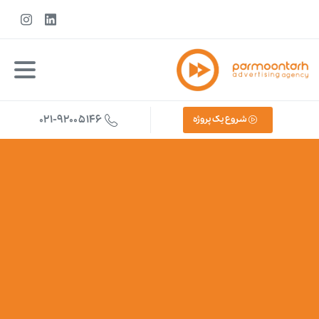
021-92005146
شروع یک پروژه