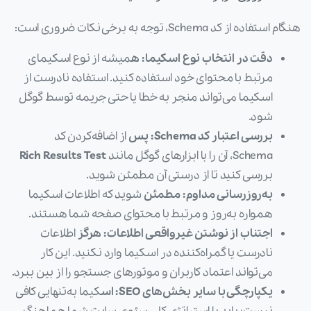
هنگام استفاده از کد Schema، توجه به برخی نکات ضروری است:
دقت در انتخاب نوع اسکیما: ه
میشه از نوع اسکیمای
مرتبط با محتوای خود استفاده کنید. استفاده نادرست از
اسکیما می‌تواند منجر به خطا یا حتی جریمه توسط گوگل
شود.
بررسی اعتبار کد Schema: پس
از اضافه‌کردن کد
Schema، آن را با ابزارهای گوگل مانند
Rich Results Test
بررسی کنید تا از درستی آن مطمئن شوید.
به‌روزرسانی مداوم: مطمئن
شوید که اطلاعات اسکیما
همواره به‌روز و مرتبط با محتوای صفحه شما هستند.
اجتناب از نوشتن غیرواقعی اطلاعات: هرگز
اطلاعات
نادرست یا گمراه‌کننده در اسکیما وارد نکنید. این کار
می‌تواند اعتماد کاربران و موتورهای جستجو را از بین ببرد.
یکپارچگی با سایر بخش‌های SEO: اس
کیما به‌تنهایی کافی