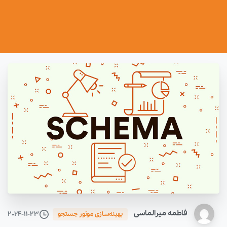
فاطمه میرالماسی
2024-11-23
بهینه‌سازی موتور جستجو