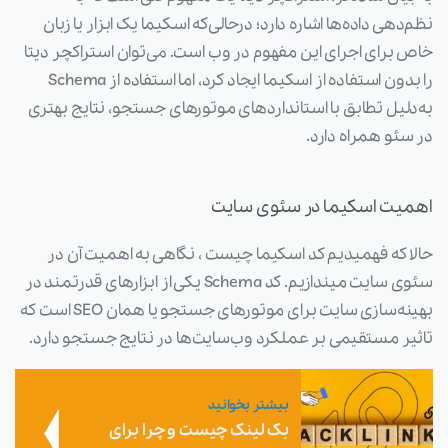
نظم‌دهی داده‌ها اشاره دارد؛ درحالی‌که اسکیما یک ابزار یا زبان
خاص برای اجرای این مفهوم در وب است. می‌توان استراکچر دیتا
را بدون استفاده از اسکیما ایجاد کرد، اما استفاده از Schema
به‌دلیل تطابق با استانداردهای موتورهای جستجو، نتایج بهتری
در سئو همراه دارد.
اهمیت اسکیما در سئوی سایت
حالا که فهمیدیم کد اسکیما چیست ، نگاهی به اهمیت آن در
سئوی سایت میندازیم. کد Schema یکی از ابزارهای قدرتمند در
بهینه‌سازی سایت برای موتورهای جستجو یا همان SEO است که
تاثیر مستقیمی بر عملکرد وب‌سایت‌ها در نتایج جستجو دارد.
بیشتر بخوانید
بک لینک چیست و چرا برای