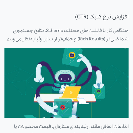
افزایش نرخ کلیک (CTR)
هنگامی کار با قابلیت‌های مختلف Schema، نتایج جستجوی
شما غنی‌تر (Rich Results) و جذاب‌تر از سایر رقبا به‌نظر می‌رسد.
اطلاعات اضافی مانند رتبه‌بندی ستاره‌ای، قیمت محصولات یا