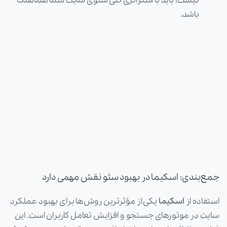
نیست؛ باید با استراتژی کلی سئوی سایت شما هماهنگ
باشد.
جمع‌بندی: اسکیما در بهبود سئو نقش مهمی دارد
استفاده از
اسکیما
یکی از مؤثرترین روش‌ها برای بهبود عملکرد
سایت در موتورهای جستجو و افزایش تعامل کاربران است. این