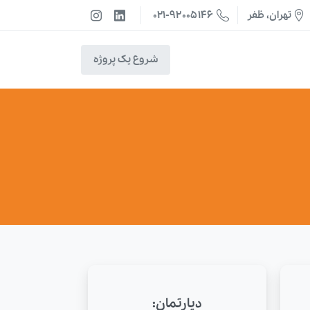
021-92005146
تهران، ظفر
شروع یک پروژه
دپارتمان: